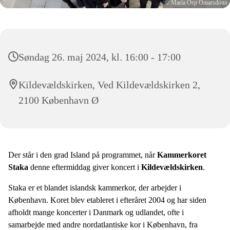
© María Ösp Ómarsdóttir
Søndag 26. maj 2024, kl. 16:00 - 17:00
Kildevældskirken, Ved Kildevældskirken 2,
2100 København Ø
Der står i den grad Island på programmet, når
Kammerkoret
Staka
denne eftermiddag giver koncert i
Kildevældskirken
.
Staka er et blandet islandsk kammerkor, der arbejder i
København. Koret blev etableret i efteråret 2004 og har siden
afholdt mange koncerter i Danmark og udlandet, ofte i
samarbejde med andre nordatlantiske kor i København, fra