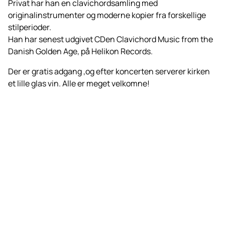
Privat har han en clavichordsamling med
originalinstrumenter og moderne kopier fra forskellige
stilperioder.
Han har senest udgivet CDen Clavichord Music from the
Danish Golden Age, på Helikon Records.
Der er gratis adgang ,
og efter koncerten serverer kirken
et lille glas vin.
Alle er meget velkomne!