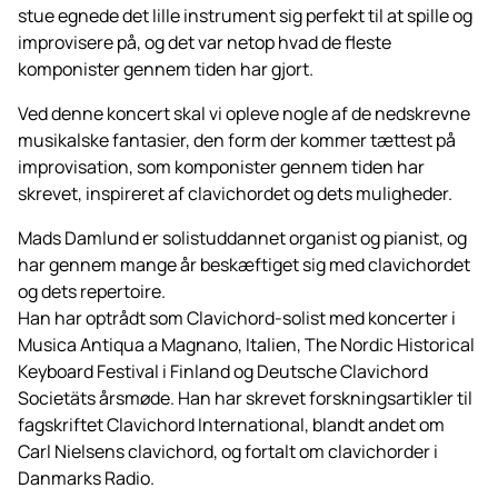
stue egnede det lille instrument sig perfekt til at spille og
improvisere på, og det var netop hvad de fleste
komponister gennem tiden har gjort.
Ved denne koncert skal vi opleve nogle af de nedskrevne
musikalske fantasier, den form der kommer tættest på
improvisation, som komponister gennem tiden har
skrevet, inspireret af clavichordet og dets muligheder.
Mads Damlund er solistuddannet organist og pianist, og
har gennem mange år beskæftiget sig med clavichordet
og dets repertoire.
Han har optrådt som Clavichord-solist med koncerter i
Musica Antiqua a Magnano, Italien, The Nordic Historical
Keyboard Festival i Finland og Deutsche Clavichord
Societäts årsmøde. Han har skrevet forskningsartikler til
fagskriftet Clavichord International, blandt andet om
Carl Nielsens clavichord, og fortalt om clavichorder i
Danmarks Radio.