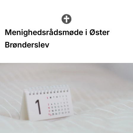
Menighedsrådsmøde i Øster
Brønderslev