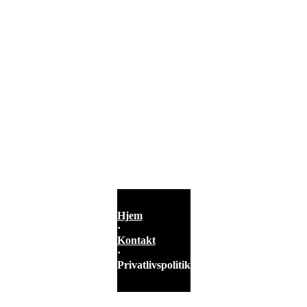
Hjem
·
Kontakt
·
Privatlivspolitik