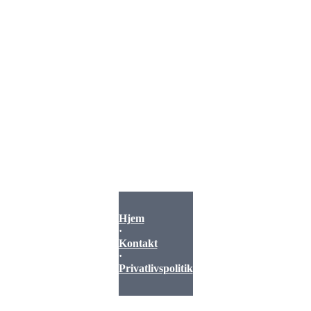
Hjem
·
Kontakt
·
Privatlivspolitik