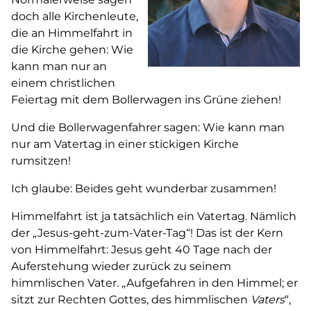
doch alle Kirchenleute,
die an Himmelfahrt in
die Kirche gehen: Wie
kann man nur an
einem christlichen
Feiertag mit dem Bollerwagen ins Grüne ziehen!
Und die Bollerwagenfahrer sagen: Wie kann man
nur am Vatertag in einer stickigen Kirche
rumsitzen!
Ich glaube: Beides geht wunderbar zusammen!
Himmelfahrt ist ja tatsächlich ein Vatertag. Nämlich
der „Jesus-geht-zum-Vater-Tag“! Das ist der Kern
von Himmelfahrt: Jesus geht 40 Tage nach der
Auferstehung wieder zurück zu seinem
himmlischen Vater. „Aufgefahren in den Himmel; er
sitzt zur Rechten Gottes, des himmlischen
Vaters
“,