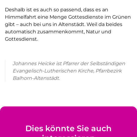
Deshalb ist es auch so passend, dass es an
Himmelfahrt eine Menge Gottesdienste im Grünen
gibt – auch bei uns in Altenstädt. Weil da beides
automatisch zusammenkommt, Natur und
Gottesdienst.
Johannes Heicke
ist
Pfarrer der
Selbständigen
Evangelisch-Lutherischen Kirche,
Pfarrbezirk
Balhorn-Altenstädt.
Dies könnte Sie auch