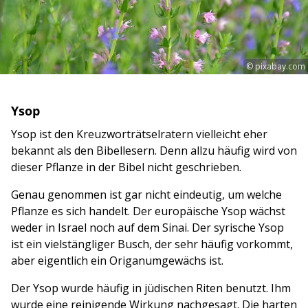
© pixabay.com
Ysop
Ysop ist den Kreuzworträtselratern vielleicht eher
bekannt als den Bibellesern. Denn allzu häufig wird von
dieser Pflanze in der Bibel nicht geschrieben.
Genau genommen ist gar nicht eindeutig, um welche
Pflanze es sich handelt. Der europäische Ysop wächst
weder in Israel noch auf dem Sinai. Der syrische Ysop
ist ein vielstängliger Busch, der sehr häufig vorkommt,
aber eigentlich ein Origanumgewächs ist.
Der Ysop wurde häufig in jüdischen Riten benutzt. Ihm
wurde eine reinigende Wirkung nachgesagt. Die harten