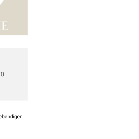
70
lebendigen