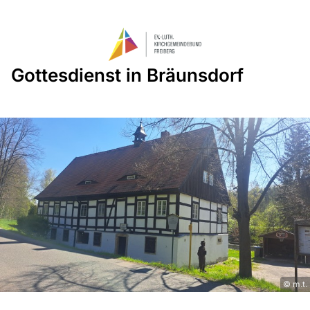
Gottesdienst in Bräunsdorf
© m.t.