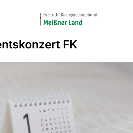
ntskonzert FK