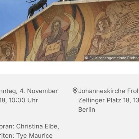
© Ev. Kirchengemeinde Frohna
nntag, 4. November
Johanneskirche Fro
18, 10:00 Uhr
Zeltinger Platz 18, 
Berlin
pran: Christina Elbe,
riton: Tye Maurice