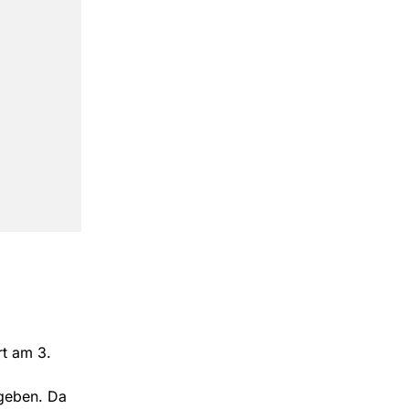
t am 3.
geben. Da