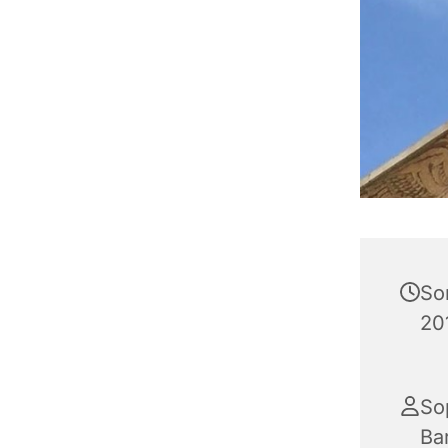
So
20
So
Ba