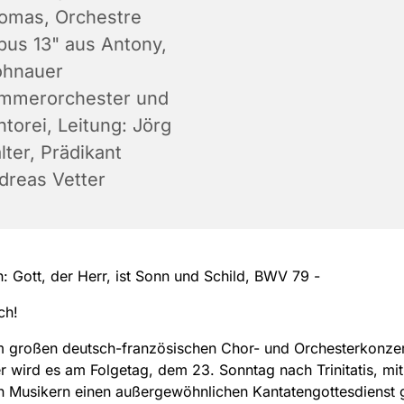
omas, Orchestre
pus 13" aus Antony,
ohnauer
mmerorchester und
torei, Leitung: Jörg
lter, Prädikant
dreas Vetter
h: Gott, der Herr, ist Sonn und Schild, BWV 79 -
ch!
 großen deutsch-französischen Chor- und Orchesterkonzer
wird es am Folgetag, dem 23. Sonntag nach Trinitatis, mit
n Musikern einen außergewöhnlichen Kantatengottesdienst 