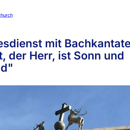
esdienst mit Bachkantat
t, der Herr, ist Sonn und
ld"