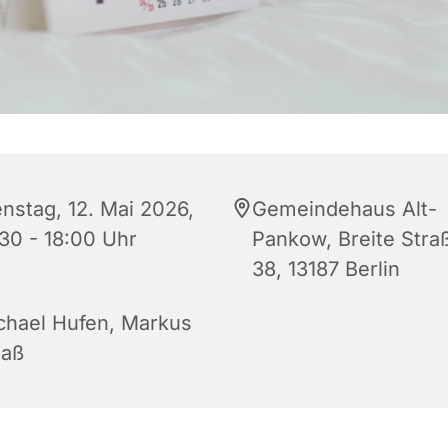
enstag, 12. Mai 2026,
Gemeindehaus Alt-
:30 - 18:00 Uhr
Pankow, Breite Stra
38, 13187 Berlin
chael Hufen, Markus
aß