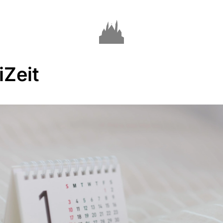
iZeit