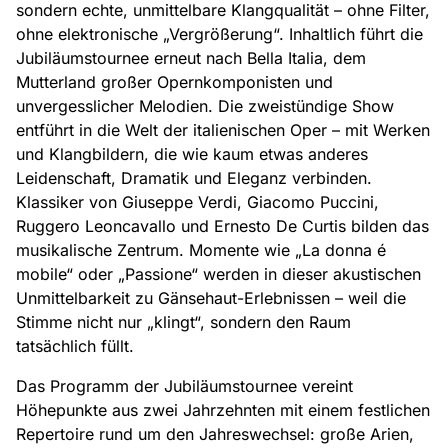
sondern echte, unmittelbare Klangqualität – ohne Filter,
ohne elektronische „Vergrößerung“. Inhaltlich führt die
Jubiläumstournee erneut nach Bella Italia, dem
Mutterland großer Opernkomponisten und
unvergesslicher Melodien. Die zweistündige Show
entführt in die Welt der italienischen Oper – mit Werken
und Klangbildern, die wie kaum etwas anderes
Leidenschaft, Dramatik und Eleganz verbinden.
Klassiker von Giuseppe Verdi, Giacomo Puccini,
Ruggero Leoncavallo und Ernesto De Curtis bilden das
musikalische Zentrum. Momente wie „La donna é
mobile“ oder „Passione“ werden in dieser akustischen
Unmittelbarkeit zu Gänsehaut-Erlebnissen – weil die
Stimme nicht nur „klingt“, sondern den Raum
tatsächlich füllt.
Das Programm der Jubiläumstournee vereint
Höhepunkte aus zwei Jahrzehnten mit einem festlichen
Repertoire rund um den Jahreswechsel: große Arien,