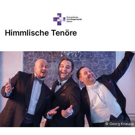
Himmlische Tenöre
© Georg Knaupe