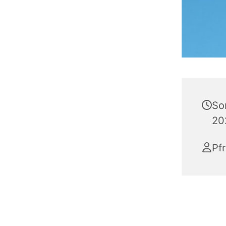
So
20
Pfr