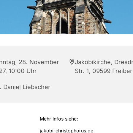
nntag, 28. November
Jakobikirche, Dresd
27, 10:00 Uhr
Str. 1, 09599 Freibe
. Daniel Liebscher
Mehr Infos siehe:
jakobi-christophorus.de