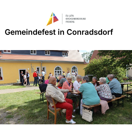
Gemeindefest in Conradsdorf