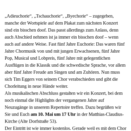
„Adieuchorie“, „Tschauchorie“, „Byechorie“ – zugegeben,
manche der Wortspiele auf dem Plakat zum nächsten Konzert
sind ein bisschen doof. Das passt allerdings zum Anlass, denn
auch Abschied nehmen ist ja immer ein bisschen doof – wenn
auch auf andere Weise. Fast fünf Jahre Euchorie: Das waren fünf
Jahre Chormusik von und mit jungen Erwachsenen, fünf Jahre
Pop, Musical und Lobpreis, fünf Jahre mit gelegentlichen
Ausflügen in die Klassik und die schwedische Sprache, vor allem
aber fünf Jahre Freude am Singen und am Zuhören. Nun muss
sich Tim Eggers von seinem Chor verabschieden und gibt die
Chorleitung in neue Hände weiter.
Als musikalischen Abschluss gestalten wir ein Konzert, bei dem
noch einmal die Highlights der vergangenen Jahre auf
Neuzugänge in unserem Repertoire treffen. Dazu begrüßen wir
Sie und Euch
am 10. Mai um 17 Uhr
in der Matthias-Claudius-
Kirche (Alte Dorfstraße 53).
Der Eintritt ist wie immer kostenlos. Gerade weil es mit dem Chor