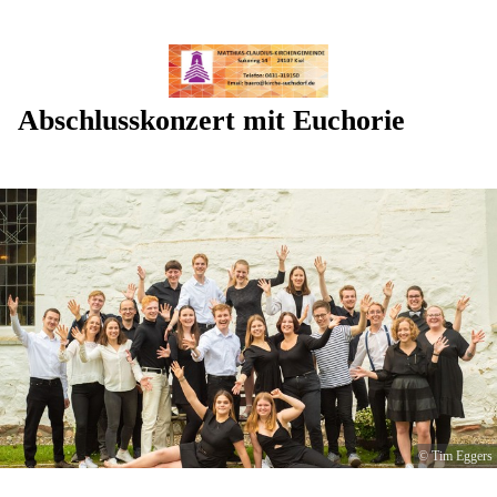
Abschlusskonzert mit Euchorie
© Tim Eggers