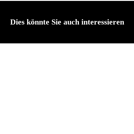
Dies könnte Sie auch interessieren