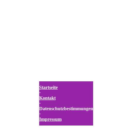
Startseite
·
Kontakt
·
Datenschutzbestimmungen
·
Impressum