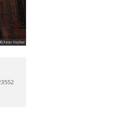
© Peter Fischer
23552