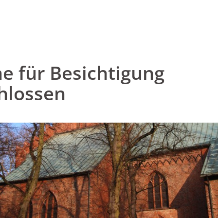
he für Besichtigung
hlossen