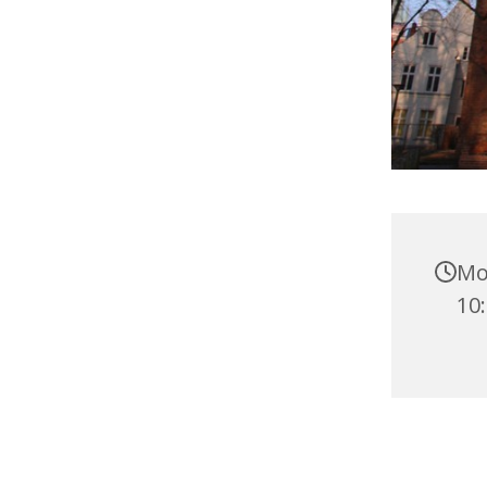
Mo
10: