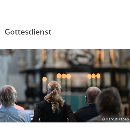
Gottesdienst
© Marcus Kaben