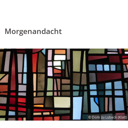
Morgenandacht
© Dom zu Lübeck (Klatt)