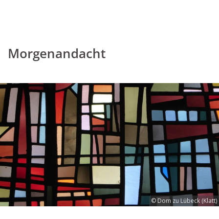
Morgenandacht
© Dom zu Lübeck (Klatt)