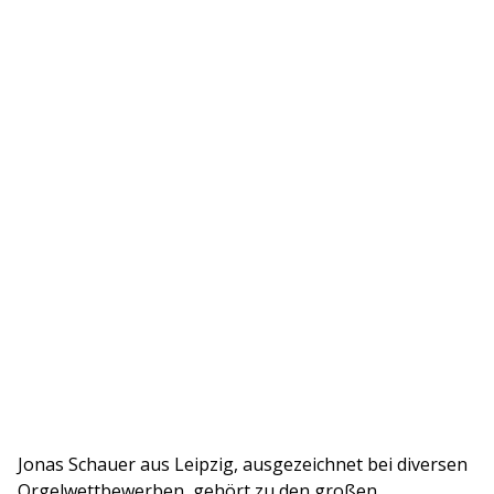
Jonas Schauer aus Leipzig, ausgezeichnet bei diversen
Orgelwettbewerben, gehört zu den großen