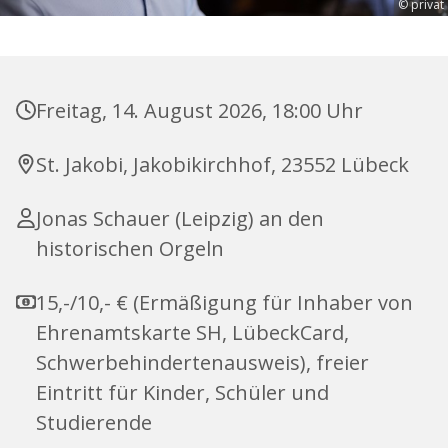
© privat
Freitag, 14. August 2026, 18:00 Uhr
St. Jakobi, Jakobikirchhof, 23552 Lübeck
Jonas Schauer (Leipzig) an den
historischen Orgeln
15,-/10,- € (Ermäßigung für Inhaber von
Ehrenamtskarte SH, LübeckCard,
Schwerbehindertenausweis), freier
Eintritt für Kinder, Schüler und
Studierende