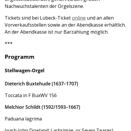
Nachwuchstalenten der Orgelszene.
Tickets sind bei Lübeck-Ticket
online
und an allen
Vorverkaufsstellen sowie an der Abendkasse erhältlich.
An der Abendkasse ist nur Barzahlung möglich.
***
Programm
Stellwagen-Orgel
Dieterich Buxtehude (1637–1707)
Toccata in F BuxWV 156
Melchior Schildt (1592/1593–1667)
Paduana lagrima
(nach John Dowland:
Lachrimae, or Seven Teares
)