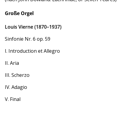
Große Orgel
Louis Vierne (1870–1937)
Sinfonie Nr. 6 op. 59
I. Introduction et Allegro
II. Aria
III. Scherzo
IV. Adagio
V. Final