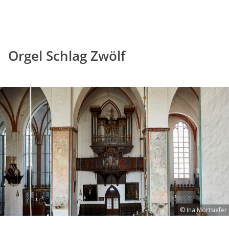
Orgel Schlag Zwölf
© Ina Mortsiefer