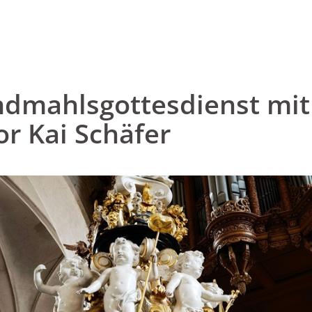
dmahlsgottesdienst mit
or Kai Schäfer