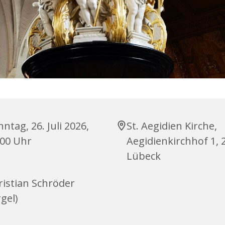
ntag, 26. Juli 2026,
St. Aegidien Kirche,
:00 Uhr
Aegidienkirchhof 1, 
Lübeck
ristian Schröder
gel)