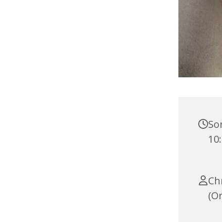
Son
10
Ch
(Or